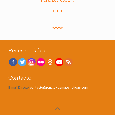
Redes sociales
Contacto
E-mail Directo
contacto@renataylasmatematicas.com