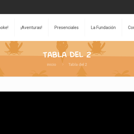
aoke!
¡Aventuras!
Presenciales
La Fundación
Co
Tabla del 2
inicio
Tabla del 2