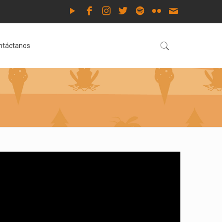
ntáctanos